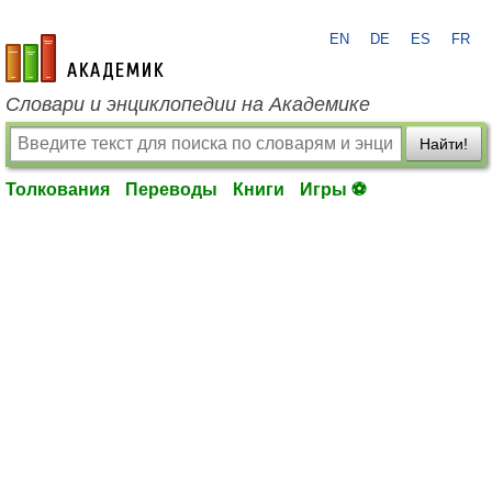
EN
DE
ES
FR
academic.ru
Словари и энциклопедии на Академике
Найти!
Толкования
Переводы
Книги
Игры ⚽