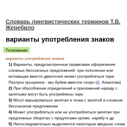
Словарь лингвистических терминов Т.В.
Жеребило
варианты употребления знаков
Толкование
варианты употребления знаков
1)
Варианты, предусмотренные правилами оформления
сложных бессоюзных предложений: при пояснении или
мотивации вместо двоеточия может употребляться тире:
Разлука призрачна - мы будем вместе скоро
(
А
. Ахматова)
2)
При обособлении определений и приложений наряду с
запятыми могут быть употреблены тире.
3)
Могут варьироваться запятая и точка с запятой в сложном
бессоюзном предложении
4)
Может употребляться или не употребляться запятая при
предложных оборотах с предлогами
кроме, наряду
и др.
5)
Непоследовательно выделяются некоторые вводные слова