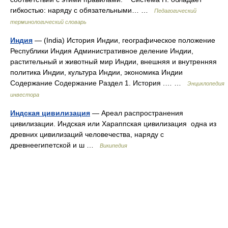
гибкостью: наряду с обязательными… …
Педагогический
терминологический словарь
Индия
— (India) История Индии, географическое положение
Республики Индия Административное деление Индии,
растительный и животный мир Индии, внешняя и внутренняя
политика Индии, культура Индии, экономика Индии
Содержание Содержание Раздел 1. История .… …
Энциклопедия
инвестора
Индская цивилизация
— Ареал распространения
цивилизации. Индская или Хараппская цивилизация одна из
древних цивилизаций человечества, наряду с
древнеегипетской и ш …
Википедия